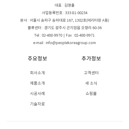
대표 : 김영출
사업등록번호 : 333-81-00234
본사 : 서울시 송파구 송파대로 167, 1302호(테라타원 A동)
물류센터 : 경기도 광주시 곤지암읍 오향리 60-36
Tel : 02-488-9970｜Fax : 02-488-9971
e-mail : info@peoplekoreagroup.com
주요정보
추가정보
회사소개
고객센터
제품소개
새 소식
시공사례
쇼핑몰
기술자료