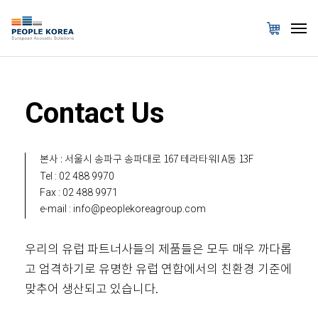
Contact Us
본사 : 서울시 송파구 송파대로 167 테라타워I A동 13F
Tel : 02 488 9970
Fax : 02 488 9971
e-mail : info@peoplekoreagroup.com
우리의 유럽 파트너사들의 제품들은 모두 매우 까다롭
고 엄격하기로 유명한 유럽 연합에서의 친환경 기준에
맞추어 생산되고 있습니다.