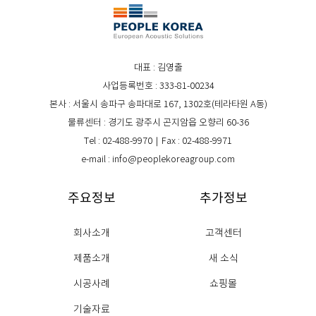
대표 : 김영출
사업등록번호 : 333-81-00234
본사 : 서울시 송파구 송파대로 167, 1302호(테라타원 A동)
물류센터 : 경기도 광주시 곤지암읍 오향리 60-36
Tel : 02-488-9970｜Fax : 02-488-9971
e-mail : info@peoplekoreagroup.com
주요정보
추가정보
회사소개
고객센터
제품소개
새 소식
시공사례
쇼핑몰
기술자료