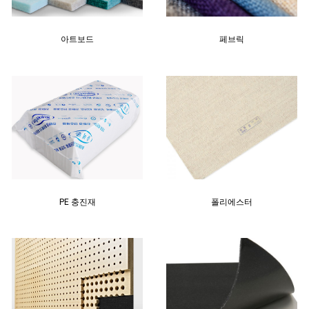
아트보드
페브릭
PE 충진재
폴리에스터