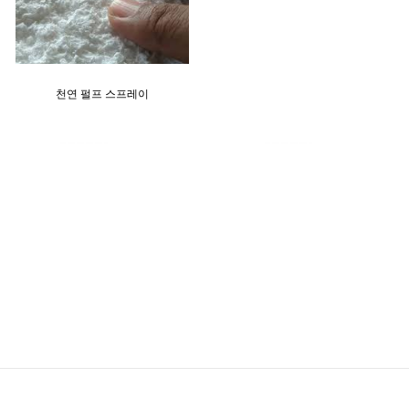
천연 펄프 스프레이