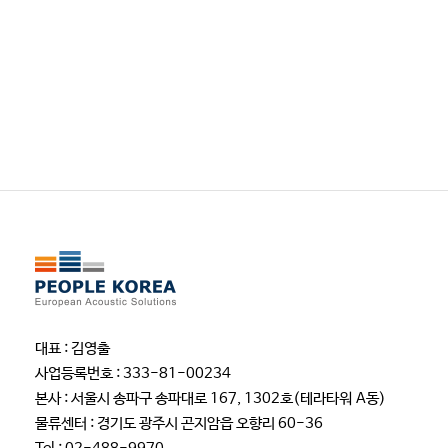
대표 : 김영출
사업등록번호 : 333-81-00234
본사 : 서울시 송파구 송파대로 167, 1302호(테라타워 A동)
물류센터 : 경기도 광주시 곤지암읍 오향리 60-36