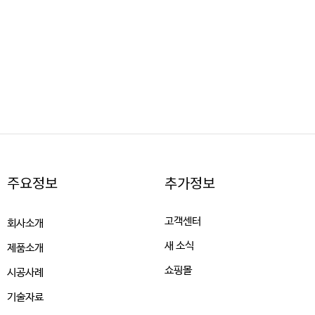
주요정보
추가정보
고객센터
회사소개
새 소식
제품소개
쇼핑몰
시공사례
기술자료