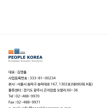
대표 : 김영출
사업등록번호 : 333-81-00234
본사 : 서울시 송파구 송파대로 167, 1302호(테라타워 A동)
물류센터 : 경기도 광주시 곤지암읍 오향리 60-36
Tel : 02-488-9970
Fax : 02-488-9971