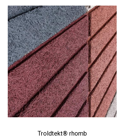
Troldtekt® rhomb