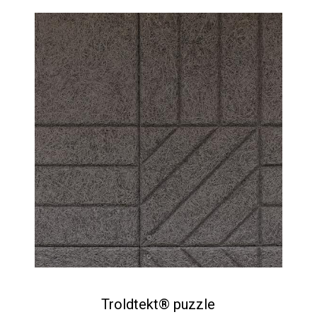
Troldtekt® puzzle