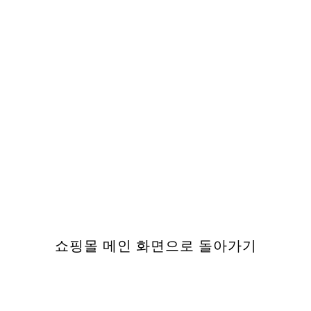
쇼핑몰 메인 화면으로 돌아가
기