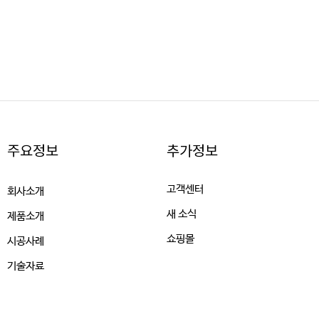
주요정보
추가정보
고객센터
회사소개
새 소식
제품소개
쇼핑몰
시공사례
기술자료