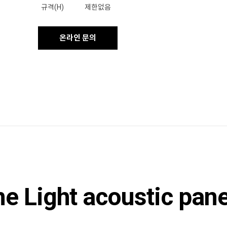
규격(H)
제한없음
온라인 문의
ne Light acoustic pane