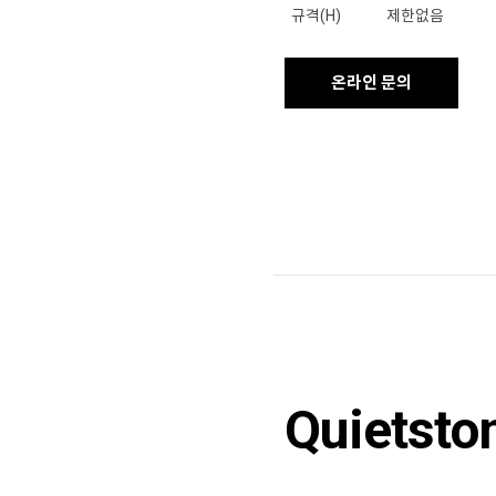
규격(H)
제한없음
온라인 문의
Quietsto