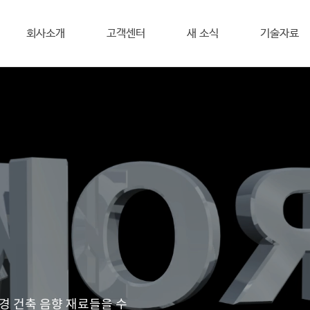
회사소개
고객센터
새 소식
기술자료
 건축 음향 재료들을 수