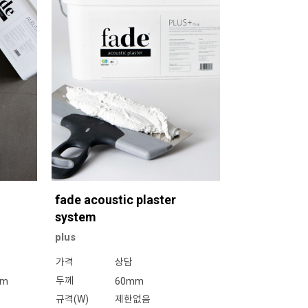
fade acoustic plaster
system
plus
가격
상담
두께
mm
60mm
규격(W)
제한없음