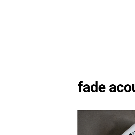
fade acou