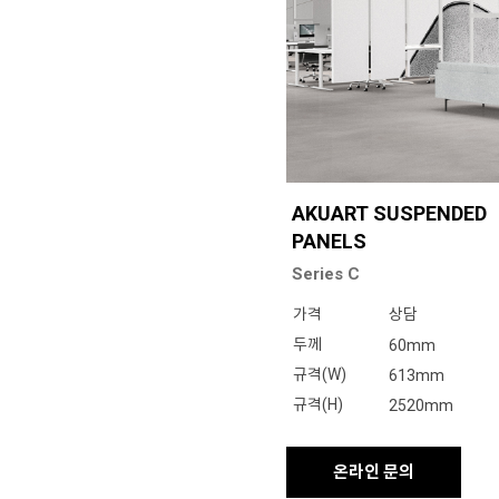
AKUART SUSPENDED
PANELS
Series C
가격
상담
두께
60mm
규격(W)
613mm
규격(H)
2520mm
온라인 문의