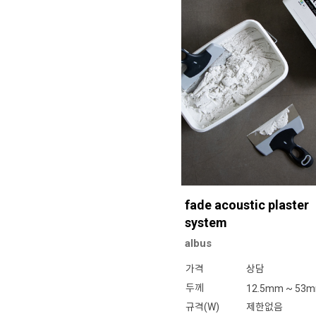
fade acoustic plaster
system
albus
가격
상담
두께
12.5mm ~ 53
규격(W)
제한없음