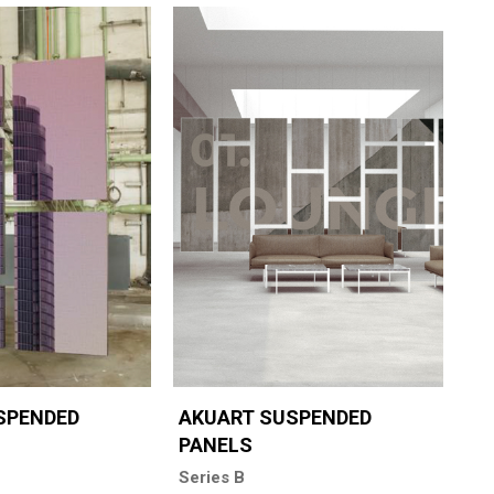
SPENDED
AKUART SUSPENDED
PANELS
Series B